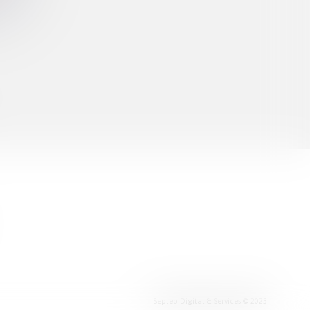
Septeo Digital & Services © 2023