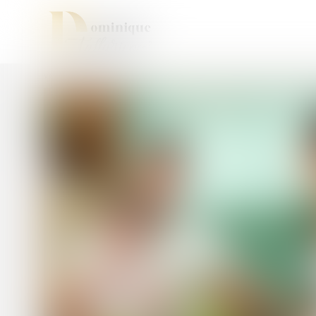
Vous êtes ici :
Accueil
Droit de la famille, des personnes et de leur patri