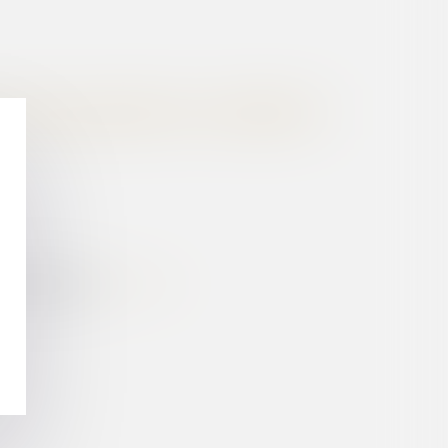
L’ESCALADE DU CONFLIT
 des deux parents...
Lire la suite