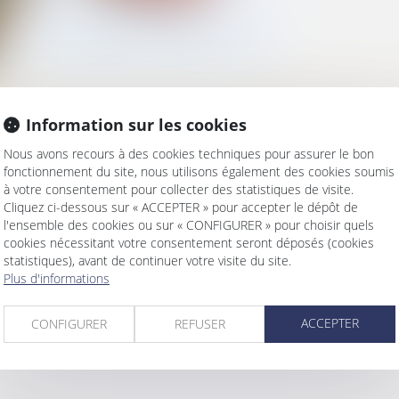
RENTALE POUR PARTICIPATION À 
Information sur les cookies
Nous avons recours à des cookies techniques pour assurer le bon
fonctionnement du site, nous utilisons également des cookies soumis
à votre consentement pour collecter des statistiques de visite.
t séparation
Cliquez ci-dessous sur « ACCEPTER » pour accepter le dépôt de
l'ensemble des cookies ou sur « CONFIGURER » pour choisir quels
cookies nécessitant votre consentement seront déposés (cookies
fant le commande, le juge peut confier l’exercice de l’autorité parentale à l’un
statistiques), avant de continuer votre visite du site.
Plus d'informations
ACCEPTER
CONFIGURER
REFUSER