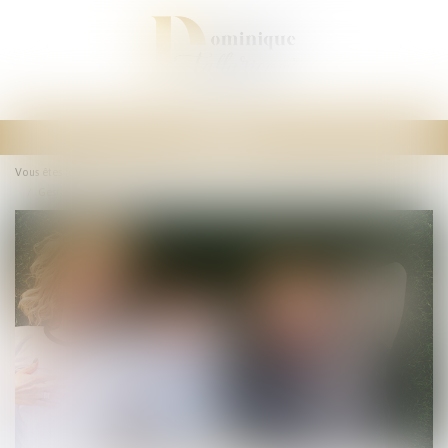
Ouvrir
le
Vous êtes ici :
Accueil
menu
Gestation pour autrui (GPA) : quelles sont les évolutions du droit ?